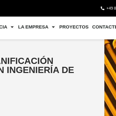
+49 8
CIA
LA EMPRESA
PROYECTOS
CONTACT
NIFICACIÓN
 INGENIERÍA DE