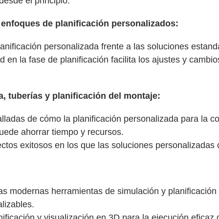
esde el principio.
 enfoques de planificación personalizados:
lanificación personalizada frente a las soluciones estand
d en la fase de planificación facilita los ajustes y cambi
, tuberías y planificación del montaje:
lladas de cómo la planificación personalizada para la c
puede ahorrar tiempo y recursos.
tos exitosos en los que las soluciones personalizadas c
as modernas herramientas de simulación y planificación 
lizables.
nificación y visualización en 3D para la ejecución eficaz