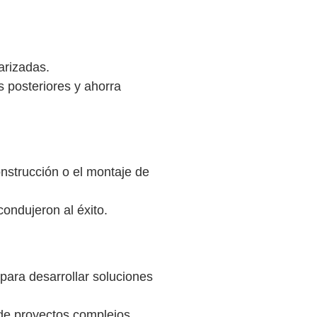
arizadas.
os posteriores y ahorra
onstrucción o el montaje de
ondujeron al éxito.
para desarrollar soluciones
 de proyectos complejos.