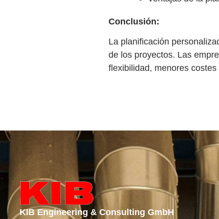
Conclusión:
La planificación personalizad
de los proyectos. Las empre
flexibilidad, menores costes
KIB Engineering & Consulting GmbH