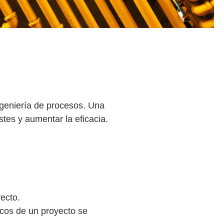
ngeniería de procesos. Una
stes y aumentar la eficacia.
yecto.
icos de un proyecto se