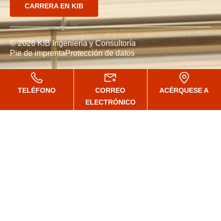
CARRERA EN KIB
© 2026 KIB Ingeniería y Consultoría
Pie de imprenta
Protección de datos
TELÉFONO
CORREO
ACÉRQUESE A
ELECTRÓNICO