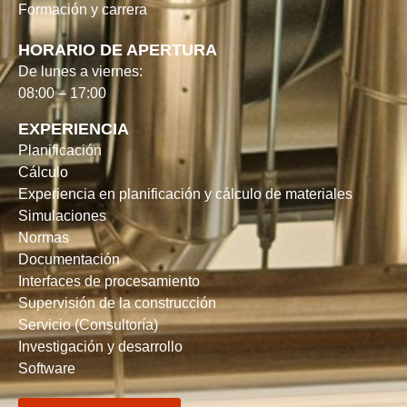
Formación y carrera
HORARIO DE APERTURA
De lunes a viernes:
08:00 – 17:00
EXPERIENCIA
Planificación
Cálculo
Experiencia en planificación y cálculo de materiales
Simulaciones
Normas
Documentación
Interfaces de procesamiento
Supervisión de la construcción
Servicio (Consultoría)
Investigación y desarrollo
Software